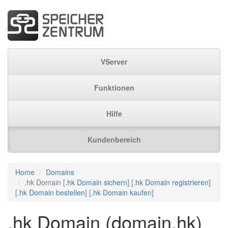
VServer
Funktionen
Hilfe
Kundenbereich
Home
Domains
.hk Domain [
.hk Domain sichern
] [
.hk Domain registrieren
]
[
.hk Domain bestellen
] [
.hk Domain kaufen
]
.hk Domain (domain.hk)