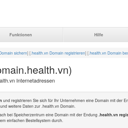
Funktionen
Hilfe
 Domain sichern
] [
.health.vn Domain registrieren
] [
.health.vn Domain bes
omain.health.vn)
alth.vn Internetadressen
n
und registrieren Sie sich für Ihr Unternehmen eine Domain mit der En
und weitere Daten zur .health.vn Domain.
infach bei Speicherzentrum eine Domain mit der Endung
.health.vn regi
rem einfachen Bestellsystem durch.