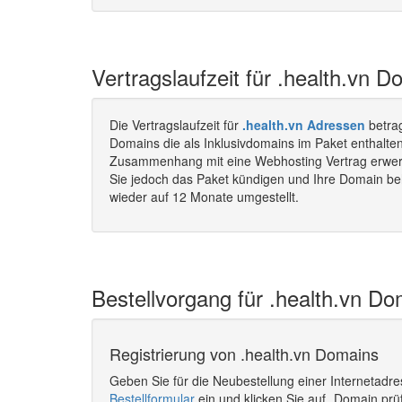
Vertragslaufzeit für .health.vn D
Die Vertragslaufzeit für
.health.vn Adressen
betra
Domains die als Inklusivdomains im Paket enthalten 
Zusammenhang mit eine Webhosting Vertrag erwerbe
Sie jedoch das Paket kündigen und Ihre Domain beha
wieder auf 12 Monate umgestellt.
Bestellvorgang für .health.vn Do
Registrierung von .health.vn Domains
Geben Sie für die Neubestellung einer Internetadr
Bestellformular
ein und klicken Sie auf „Domain prü