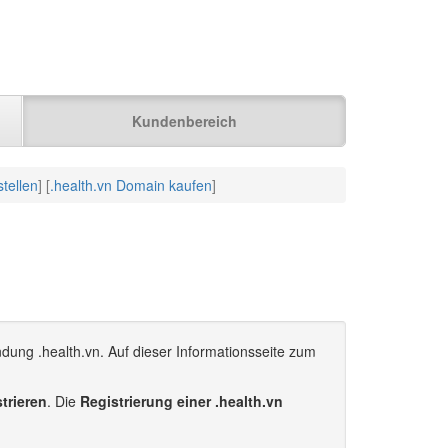
Kundenbereich
tellen
] [
.health.vn Domain kaufen
]
dung .health.vn. Auf dieser Informationsseite zum
strieren
. Die
Registrierung einer .health.vn