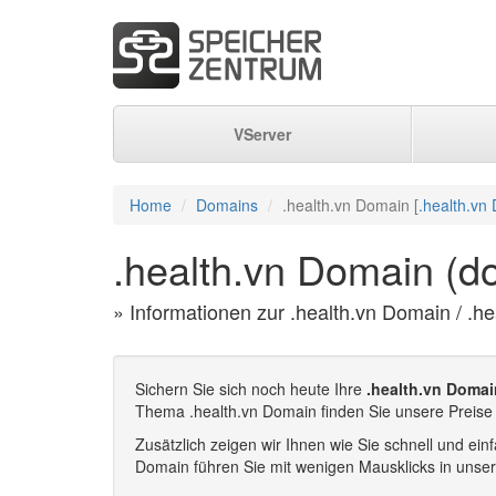
VServer
Home
Domains
.health.vn Domain [
.health.vn
.health.vn Domain (d
» Informationen zur .health.vn Domain / .he
Sichern Sie sich noch heute Ihre
.health.vn Domai
Thema .health.vn Domain finden Sie unsere Preise 
Zusätzlich zeigen wir Ihnen wie Sie schnell und e
Domain führen Sie mit wenigen Mausklicks in unse