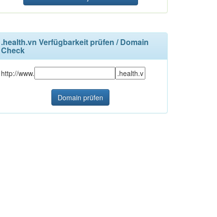
.health.vn Verfügbarkeit prüfen / Domain
Check
http://www.