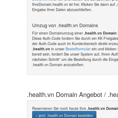
IhreDomain.health.vn ist frei. Klicken Sie dann auf
Eingabe Ihrer Daten abzuschließen.
Umzug von .health.vn Domains
Für einen Domainumzug einer
.health.vn Domain
Diese Auth-Code fordern Sie durch ein KK Freigab
der Auth-Code auch im Kundenbereich direkt erze
.health.vn
in unser
Bestellformular
ein und klicken
bereit sein, fordert Sie unser System auf, Ihren A
nächsten Schritt“ um die Bestellung durch die Ein
.health.vn Domain anzustoßen.
.health.vn Domain Angebot / .he
Reservieren Sie noch heute Ihre
.health.vn Domai
» jetzt .health.vn Domain bestellen