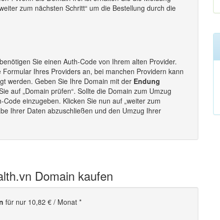
 „weiter zum nächsten Schritt“ um die Bestellung durch die
benötigen Sie einen Auth-Code von Ihrem alten Provider.
e Formular Ihres Providers an, bei manchen Providern kann
ugt werden. Geben Sie Ihre Domain mit der
Endung
 Sie auf „Domain prüfen“. Sollte die Domain zum Umzug
uth-Code einzugeben. Klicken Sie nun auf „weiter zum
gabe Ihrer Daten abzuschließen und den Umzug Ihrer
alth.vn Domain kaufen
n
für nur 10,82 € / Monat *