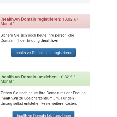
.health.vn Domain registrieren
: 10,82 € /
Monat *
Sichern Sie sich noch heute Ihre persönliche
Domain mit der Endung
.health.vn
.health.vn Domain jetzt registrieren
.health.vn Domain umziehen
: 10,82 € /
Monat *
Ziehen Sie noch heute Ihre Domain mit der Endung
.health.vn
zu Speicherzentrum um. Für den
Umzug selbst entstehen keine weitere Kosten.
.health.vn Domain jetzt umziehen