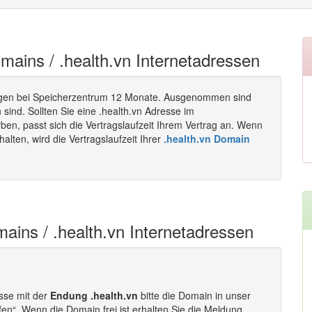
omains / .health.vn Internetadressen
gen bei Speicherzentrum 12 Monate. Ausgenommen sind
sind. Sollten Sie eine .health.vn Adresse im
n, passt sich die Vertragslaufzeit Ihrem Vertrag an. Wenn
lten, wird die Vertragslaufzeit Ihrer
.health.vn Domain
mains / .health.vn Internetadressen
esse mit der
Endung .health.vn
bitte die Domain in unser
fen“. Wenn die Domain frei ist erhalten Sie die Meldung