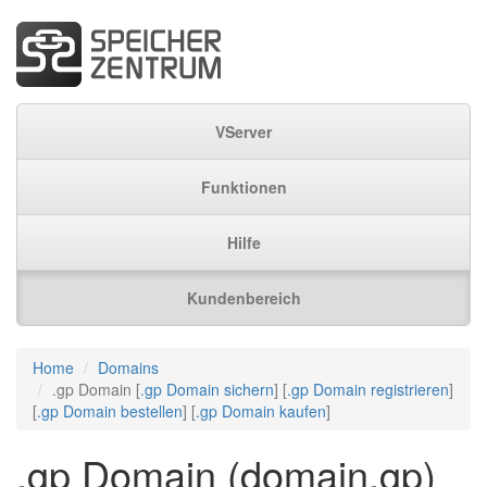
VServer
Funktionen
Hilfe
Kundenbereich
Home
Domains
.gp Domain [
.gp Domain sichern
] [
.gp Domain registrieren
]
[
.gp Domain bestellen
] [
.gp Domain kaufen
]
.gp Domain (domain.gp)