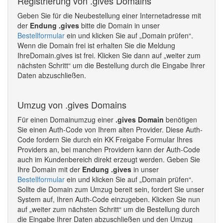
Registrierung von .gives Domains
Geben Sie für die Neubestellung einer Internetadresse mit
der
Endung .gives
bitte die Domain in unser
Bestellformular
ein und klicken Sie auf „Domain prüfen“.
Wenn die Domain frei ist erhalten Sie die Meldung
IhreDomain.gives ist frei. Klicken Sie dann auf „weiter zum
nächsten Schritt“ um die Bestellung durch die Eingabe Ihrer
Daten abzuschließen.
Umzug von .gives Domains
Für einen Domainumzug einer
.gives Domain
benötigen
Sie einen Auth-Code von Ihrem alten Provider. Diese Auth-
Code fordern Sie durch ein KK Freigabe Formular Ihres
Providers an, bei manchen Providern kann der Auth-Code
auch im Kundenbereich direkt erzeugt werden. Geben Sie
Ihre Domain mit der
Endung .gives
in unser
Bestellformular
ein und klicken Sie auf „Domain prüfen“.
Sollte die Domain zum Umzug bereit sein, fordert Sie unser
System auf, Ihren Auth-Code einzugeben. Klicken Sie nun
auf „weiter zum nächsten Schritt“ um die Bestellung durch
die Eingabe Ihrer Daten abzuschließen und den Umzug