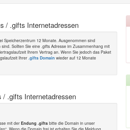
s / .gifts Internetadressen
ei Speicherzentrum 12 Monate. Ausgenommen sind
 sind. Sollten Sie eine .gifts Adresse im Zusammenhang mit
ertragslaufzeit Ihrem Vertrag an. Wenn Sie jedoch das Paket
gslaufzeit Ihrer
.gifts Domain
wieder auf 12 Monate
 / .gifts Internetadressen
esse mit der
Endung .gifts
bitte die Domain in unser
fen“. Wenn die Domain frei ist erhalten Sie die Meldung