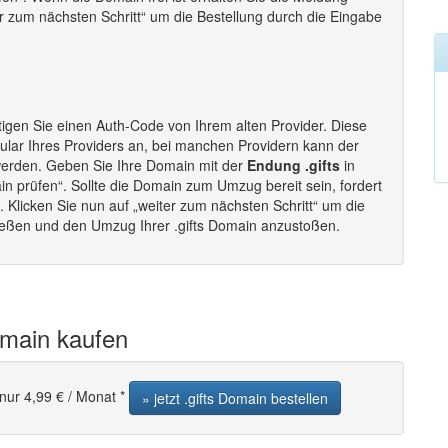
ter zum nächsten Schritt“ um die Bestellung durch die Eingabe
igen Sie einen Auth-Code von Ihrem alten Provider. Diese
lar Ihres Providers an, bei manchen Providern kann der
werden. Geben Sie Ihre Domain mit der
Endung .gifts
in
in prüfen“. Sollte die Domain zum Umzug bereit sein, fordert
Klicken Sie nun auf „weiter zum nächsten Schritt“ um die
ließen und den Umzug Ihrer .gifts Domain anzustoßen.
omain kaufen
nur 4,99 € / Monat *
» jetzt .gifts Domain bestellen