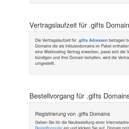
Vertragslaufzeit für .gifts Domain
Die Vertragslaufzeit für
.gifts Adressen
betragen b
Domains die als Inklusivdomains im Paket enthalten
eine Webhosting Vertrag erwerben, passt sich die V
kündigen und Ihre Domain behalten, wird die Vertra
umgestellt.
Bestellvorgang für .gifts Domains
Registrierung von .gifts Domains
Geben Sie für die Neubestellung einer Internetadr
Bestellformular
ein und klicken Sie auf „Domain prü