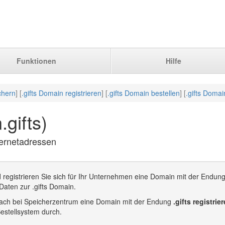
Funktionen
Hilfe
chern
] [
.gifts Domain registrieren
] [
.gifts Domain bestellen
] [
.gifts Domai
gifts)
nternetadressen
 registrieren Sie sich für Ihr Unternehmen eine Domain mit der Endung
Daten zur .gifts Domain.
infach bei Speicherzentrum eine Domain mit der Endung
.gifts registrie
estellsystem durch.