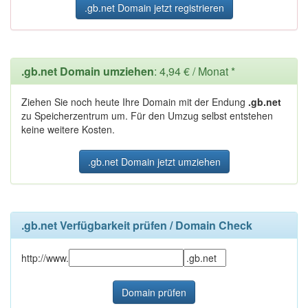
.gb.net Domain jetzt registrieren
.gb.net Domain umziehen
: 4,94 € / Monat *
Ziehen Sie noch heute Ihre Domain mit der Endung
.gb.net
zu Speicherzentrum um. Für den Umzug selbst entstehen
keine weitere Kosten.
.gb.net Domain jetzt umziehen
.gb.net Verfügbarkeit prüfen / Domain Check
http://www.