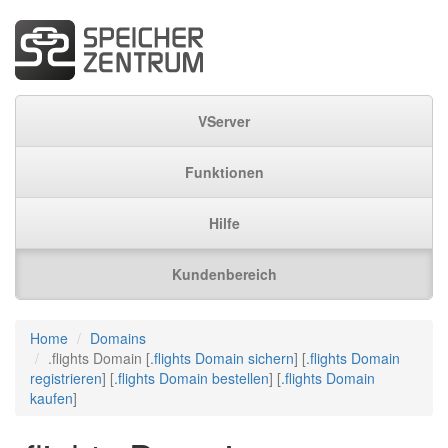
VServer
Funktionen
Hilfe
Kundenbereich
Home
Domains
.flights Domain [
.flights Domain sichern
] [
.flights Domain
registrieren
] [
.flights Domain bestellen
] [
.flights Domain
kaufen
]