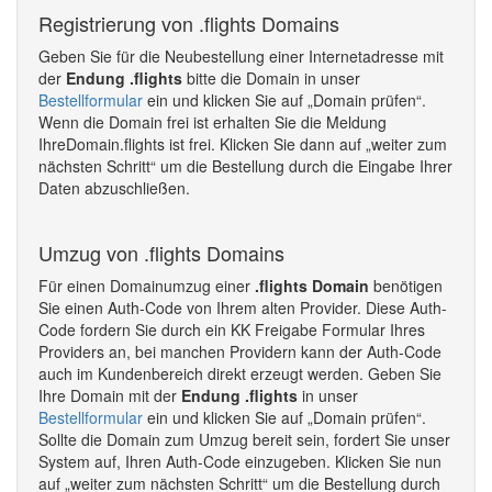
Registrierung von .flights Domains
Geben Sie für die Neubestellung einer Internetadresse mit
der
Endung .flights
bitte die Domain in unser
Bestellformular
ein und klicken Sie auf „Domain prüfen“.
Wenn die Domain frei ist erhalten Sie die Meldung
IhreDomain.flights ist frei. Klicken Sie dann auf „weiter zum
nächsten Schritt“ um die Bestellung durch die Eingabe Ihrer
Daten abzuschließen.
Umzug von .flights Domains
Für einen Domainumzug einer
.flights Domain
benötigen
Sie einen Auth-Code von Ihrem alten Provider. Diese Auth-
Code fordern Sie durch ein KK Freigabe Formular Ihres
Providers an, bei manchen Providern kann der Auth-Code
auch im Kundenbereich direkt erzeugt werden. Geben Sie
Ihre Domain mit der
Endung .flights
in unser
Bestellformular
ein und klicken Sie auf „Domain prüfen“.
Sollte die Domain zum Umzug bereit sein, fordert Sie unser
System auf, Ihren Auth-Code einzugeben. Klicken Sie nun
auf „weiter zum nächsten Schritt“ um die Bestellung durch