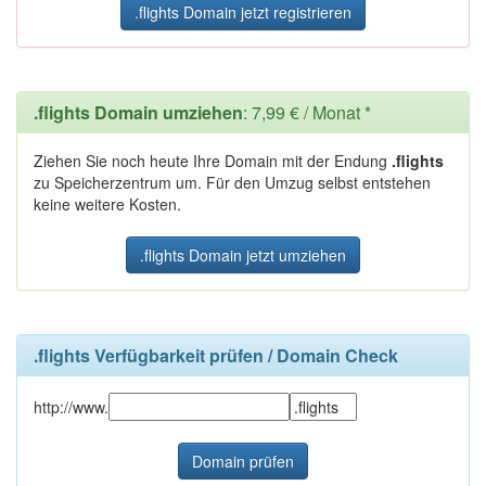
.flights Domain jetzt registrieren
.flights Domain umziehen
: 7,99 € / Monat *
Ziehen Sie noch heute Ihre Domain mit der Endung
.flights
zu Speicherzentrum um. Für den Umzug selbst entstehen
keine weitere Kosten.
.flights Domain jetzt umziehen
.flights Verfügbarkeit prüfen / Domain Check
http://www.