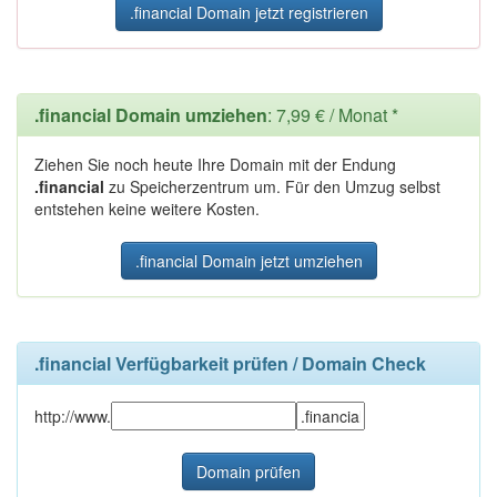
.financial Domain jetzt registrieren
.financial Domain umziehen
: 7,99 € / Monat *
Ziehen Sie noch heute Ihre Domain mit der Endung
.financial
zu Speicherzentrum um. Für den Umzug selbst
entstehen keine weitere Kosten.
.financial Domain jetzt umziehen
.financial Verfügbarkeit prüfen / Domain Check
http://www.