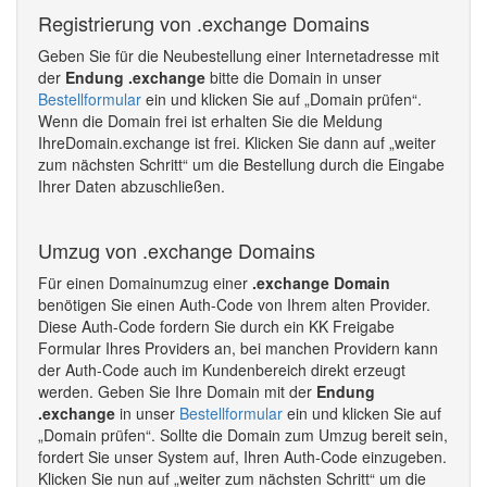
Registrierung von .exchange Domains
Geben Sie für die Neubestellung einer Internetadresse mit
der
Endung .exchange
bitte die Domain in unser
Bestellformular
ein und klicken Sie auf „Domain prüfen“.
Wenn die Domain frei ist erhalten Sie die Meldung
IhreDomain.exchange ist frei. Klicken Sie dann auf „weiter
zum nächsten Schritt“ um die Bestellung durch die Eingabe
Ihrer Daten abzuschließen.
Umzug von .exchange Domains
Für einen Domainumzug einer
.exchange Domain
benötigen Sie einen Auth-Code von Ihrem alten Provider.
Diese Auth-Code fordern Sie durch ein KK Freigabe
Formular Ihres Providers an, bei manchen Providern kann
der Auth-Code auch im Kundenbereich direkt erzeugt
werden. Geben Sie Ihre Domain mit der
Endung
.exchange
in unser
Bestellformular
ein und klicken Sie auf
„Domain prüfen“. Sollte die Domain zum Umzug bereit sein,
fordert Sie unser System auf, Ihren Auth-Code einzugeben.
Klicken Sie nun auf „weiter zum nächsten Schritt“ um die