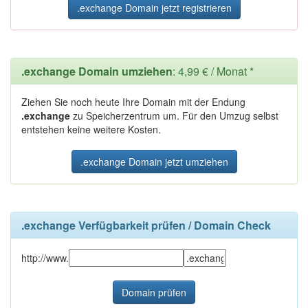
.exchange Domain jetzt registrieren
.exchange Domain umziehen
: 4,99 € / Monat *
Ziehen Sie noch heute Ihre Domain mit der Endung
.exchange
zu Speicherzentrum um. Für den Umzug selbst
entstehen keine weitere Kosten.
.exchange Domain jetzt umziehen
.exchange Verfügbarkeit prüfen / Domain Check
http://www.