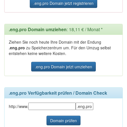
.eng.pro Domain jetzt registrieren
.eng.pro Domain umziehen
: 18,11 € / Monat *
Ziehen Sie noch heute Ihre Domain mit der Endung
.eng.pro
zu Speicherzentrum um. Für den Umzug selbst
entstehen keine weitere Kosten.
.eng.pro Domain jetzt umziehen
.eng.pro Verfügbarkeit prüfen / Domain Check
http://www.