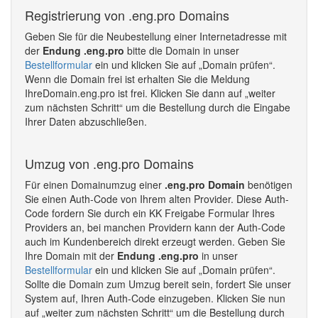
Registrierung von .eng.pro Domains
Geben Sie für die Neubestellung einer Internetadresse mit
der
Endung .eng.pro
bitte die Domain in unser
Bestellformular
ein und klicken Sie auf „Domain prüfen“.
Wenn die Domain frei ist erhalten Sie die Meldung
IhreDomain.eng.pro ist frei. Klicken Sie dann auf „weiter
zum nächsten Schritt“ um die Bestellung durch die Eingabe
Ihrer Daten abzuschließen.
Umzug von .eng.pro Domains
Für einen Domainumzug einer
.eng.pro Domain
benötigen
Sie einen Auth-Code von Ihrem alten Provider. Diese Auth-
Code fordern Sie durch ein KK Freigabe Formular Ihres
Providers an, bei manchen Providern kann der Auth-Code
auch im Kundenbereich direkt erzeugt werden. Geben Sie
Ihre Domain mit der
Endung .eng.pro
in unser
Bestellformular
ein und klicken Sie auf „Domain prüfen“.
Sollte die Domain zum Umzug bereit sein, fordert Sie unser
System auf, Ihren Auth-Code einzugeben. Klicken Sie nun
auf „weiter zum nächsten Schritt“ um die Bestellung durch