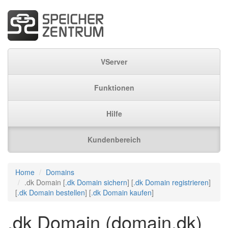
VServer
Funktionen
Hilfe
Kundenbereich
Home
Domains
.dk Domain [
.dk Domain sichern
] [
.dk Domain registrieren
]
[
.dk Domain bestellen
] [
.dk Domain kaufen
]
.dk Domain (domain.dk)