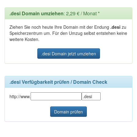
.desi Domain umziehen
: 2,29 € / Monat *
Ziehen Sie noch heute Ihre Domain mit der Endung
.desi
zu
Speicherzentrum um. Für den Umzug selbst entstehen keine
weitere Kosten.
.desi Domain jetzt umziehen
.desi Verfügbarkeit prüfen / Domain Check
http://www.