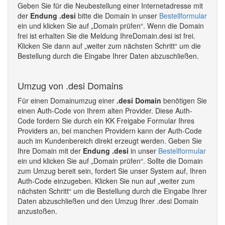
Geben Sie für die Neubestellung einer Internetadresse mit
der
Endung .desi
bitte die Domain in unser
Bestellformular
ein und klicken Sie auf „Domain prüfen“. Wenn die Domain
frei ist erhalten Sie die Meldung IhreDomain.desi ist frei.
Klicken Sie dann auf „weiter zum nächsten Schritt“ um die
Bestellung durch die Eingabe Ihrer Daten abzuschließen.
Umzug von .desi Domains
Für einen Domainumzug einer
.desi Domain
benötigen Sie
einen Auth-Code von Ihrem alten Provider. Diese Auth-
Code fordern Sie durch ein KK Freigabe Formular Ihres
Providers an, bei manchen Providern kann der Auth-Code
auch im Kundenbereich direkt erzeugt werden. Geben Sie
Ihre Domain mit der
Endung .desi
in unser
Bestellformular
ein und klicken Sie auf „Domain prüfen“. Sollte die Domain
zum Umzug bereit sein, fordert Sie unser System auf, Ihren
Auth-Code einzugeben. Klicken Sie nun auf „weiter zum
nächsten Schritt“ um die Bestellung durch die Eingabe Ihrer
Daten abzuschließen und den Umzug Ihrer .desi Domain
anzustoßen.