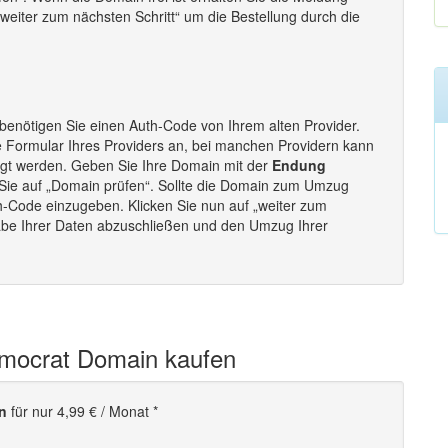
„weiter zum nächsten Schritt“ um die Bestellung durch die
benötigen Sie einen Auth-Code von Ihrem alten Provider.
e Formular Ihres Providers an, bei manchen Providern kann
ugt werden. Geben Sie Ihre Domain mit der
Endung
 Sie auf „Domain prüfen“. Sollte die Domain zum Umzug
uth-Code einzugeben. Klicken Sie nun auf „weiter zum
gabe Ihrer Daten abzuschließen und den Umzug Ihrer
emocrat Domain kaufen
n
für nur 4,99 € / Monat *