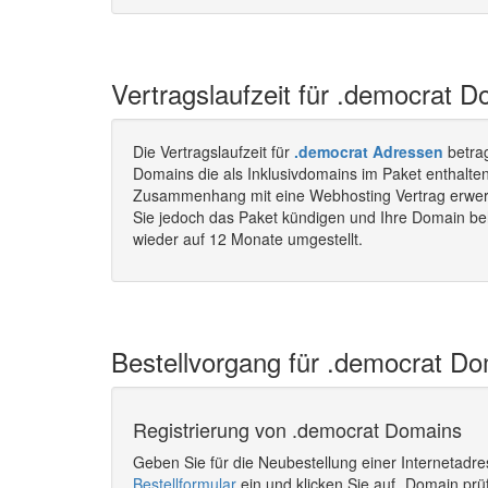
Vertragslaufzeit für .democrat 
Die Vertragslaufzeit für
.democrat Adressen
betra
Domains die als Inklusivdomains im Paket enthalten
Zusammenhang mit eine Webhosting Vertrag erwerbe
Sie jedoch das Paket kündigen und Ihre Domain beha
wieder auf 12 Monate umgestellt.
Bestellvorgang für .democrat Do
Registrierung von .democrat Domains
Geben Sie für die Neubestellung einer Internetadr
Bestellformular
ein und klicken Sie auf „Domain prü