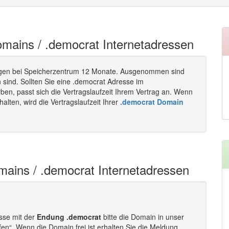
Domains / .democrat Internetadressen
gen bei Speicherzentrum 12 Monate. Ausgenommen sind
 sind. Sollten Sie eine .democrat Adresse im
n, passt sich die Vertragslaufzeit Ihrem Vertrag an. Wenn
lten, wird die Vertragslaufzeit Ihrer
.democrat Domain
mains / .democrat Internetadressen
esse mit der
Endung .democrat
bitte die Domain in unser
fen“. Wenn die Domain frei ist erhalten Sie die Meldung