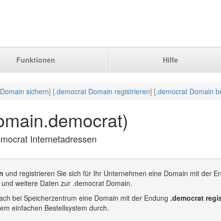
Funktionen
Hilfe
 Domain sichern
] [
.democrat Domain registrieren
] [
.democrat Domain be
omain.democrat)
emocrat Internetadressen
n
und registrieren Sie sich für Ihr Unternehmen eine Domain mit der E
 und weitere Daten zur .democrat Domain.
infach bei Speicherzentrum eine Domain mit der Endung
.democrat regis
rem einfachen Bestellsystem durch.