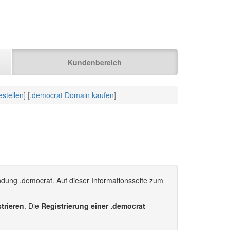
Kundenbereich
stellen
] [
.democrat Domain kaufen
]
ndung .democrat. Auf dieser Informationsseite zum
trieren
. Die
Registrierung einer .democrat