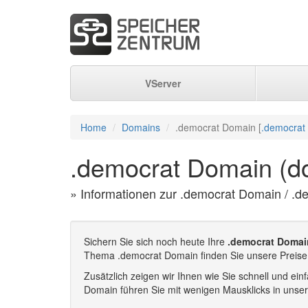
VServer
Home
Domains
.democrat Domain [
.democrat
.democrat Domain (d
» Informationen zur .democrat Domain / .d
Sichern Sie sich noch heute Ihre
.democrat Domai
Thema .democrat Domain finden Sie unsere Preise
Zusätzlich zeigen wir Ihnen wie Sie schnell und e
Domain führen Sie mit wenigen Mausklicks in unse