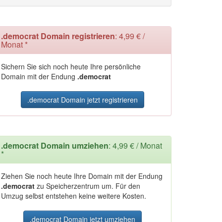
.democrat Domain registrieren
: 4,99 € /
Monat *
Sichern Sie sich noch heute Ihre persönliche
Domain mit der Endung
.democrat
.democrat Domain jetzt registrieren
.democrat Domain umziehen
: 4,99 € / Monat
*
Ziehen Sie noch heute Ihre Domain mit der Endung
.democrat
zu Speicherzentrum um. Für den
Umzug selbst entstehen keine weitere Kosten.
.democrat Domain jetzt umziehen