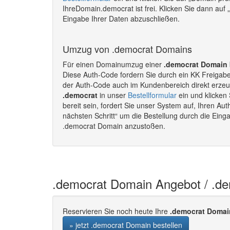
IhreDomain.democrat ist frei. Klicken Sie dann auf 
Eingabe Ihrer Daten abzuschließen.
Umzug von .democrat Domains
Für einen Domainumzug einer
.democrat Domain
Diese Auth-Code fordern Sie durch ein KK Freigab
der Auth-Code auch im Kundenbereich direkt erze
.democrat
in unser
Bestellformular
ein und klicken
bereit sein, fordert Sie unser System auf, Ihren A
nächsten Schritt“ um die Bestellung durch die Ein
.democrat Domain anzustoßen.
.democrat Domain Angebot / .d
Reservieren Sie noch heute Ihre
.democrat Domai
» jetzt .democrat Domain bestellen