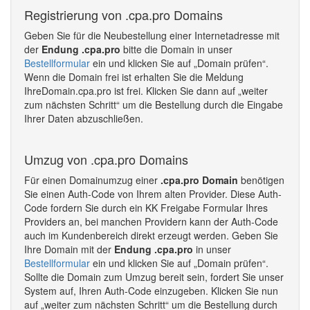
Registrierung von .cpa.pro Domains
Geben Sie für die Neubestellung einer Internetadresse mit
der
Endung .cpa.pro
bitte die Domain in unser
Bestellformular
ein und klicken Sie auf „Domain prüfen“.
Wenn die Domain frei ist erhalten Sie die Meldung
IhreDomain.cpa.pro ist frei. Klicken Sie dann auf „weiter
zum nächsten Schritt“ um die Bestellung durch die Eingabe
Ihrer Daten abzuschließen.
Umzug von .cpa.pro Domains
Für einen Domainumzug einer
.cpa.pro Domain
benötigen
Sie einen Auth-Code von Ihrem alten Provider. Diese Auth-
Code fordern Sie durch ein KK Freigabe Formular Ihres
Providers an, bei manchen Providern kann der Auth-Code
auch im Kundenbereich direkt erzeugt werden. Geben Sie
Ihre Domain mit der
Endung .cpa.pro
in unser
Bestellformular
ein und klicken Sie auf „Domain prüfen“.
Sollte die Domain zum Umzug bereit sein, fordert Sie unser
System auf, Ihren Auth-Code einzugeben. Klicken Sie nun
auf „weiter zum nächsten Schritt“ um die Bestellung durch