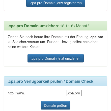
.cpa.pro Domain jetzt registrieren
.cpa.pro Domain umziehen
: 18,11 € / Monat *
Ziehen Sie noch heute Ihre Domain mit der Endung
.cpa.pro
zu Speicherzentrum um. Für den Umzug selbst entstehen
keine weitere Kosten.
.cpa.pro Domain jetzt umziehen
.cpa.pro Verfügbarkeit prüfen / Domain Check
http://www.