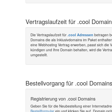
Vertragslaufzeit für .cool Domain
Die Vertragslaufzeit für
.cool Adressen
betragen b
Domains die als Inklusivdomains im Paket enthalte
eine Webhosting Vertrag erwerben, passt sich die V
kündigen und Ihre Domain behalten, wird die Vertra
umgestellt.
Bestellvorgang für .cool Domains
Registrierung von .cool Domains
Geben Sie für die Neubestellung einer Internetadr
Bestellformular
ein und klicken Sie auf „Domain prü