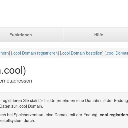
Funktionen
Hilfe
chern
] [
.cool Domain registrieren
] [
.cool Domain bestellen
] [
.cool Domai
.cool)
ternetadressen
registrieren Sie sich für Ihr Unternehmen eine Domain mit der Endung
 Daten zur .cool Domain.
infach bei Speicherzentrum eine Domain mit der Endung
.cool registrie
estellsystem durch.