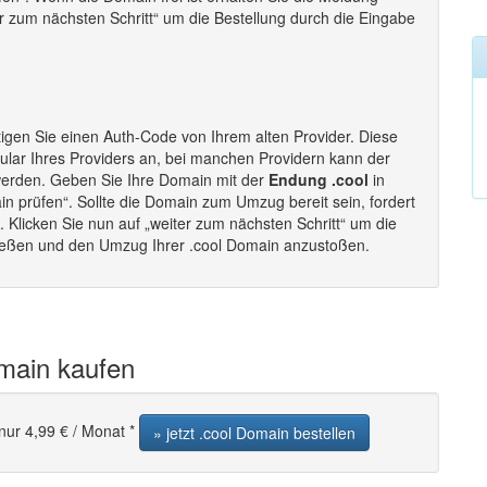
ter zum nächsten Schritt“ um die Bestellung durch die Eingabe
igen Sie einen Auth-Code von Ihrem alten Provider. Diese
lar Ihres Providers an, bei manchen Providern kann der
werden. Geben Sie Ihre Domain mit der
Endung .cool
in
in prüfen“. Sollte die Domain zum Umzug bereit sein, fordert
Klicken Sie nun auf „weiter zum nächsten Schritt“ um die
ließen und den Umzug Ihrer .cool Domain anzustoßen.
omain kaufen
nur 4,99 € / Monat *
» jetzt .cool Domain bestellen