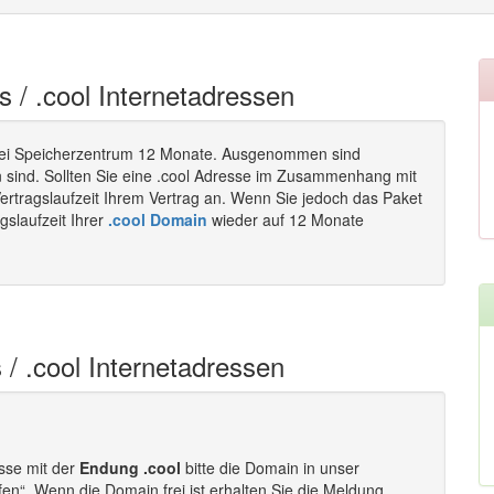
s / .cool Internetadressen
ei Speicherzentrum 12 Monate. Ausgenommen sind
n sind. Sollten Sie eine .cool Adresse im Zusammenhang mit
ertragslaufzeit Ihrem Vertrag an. Wenn Sie jedoch das Paket
gslaufzeit Ihrer
.cool Domain
wieder auf 12 Monate
 / .cool Internetadressen
esse mit der
Endung .cool
bitte die Domain in unser
fen“. Wenn die Domain frei ist erhalten Sie die Meldung