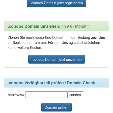
.condos Domain jetzt registrieren
.condos Domain umziehen
: 7,99 € / Monat *
Ziehen Sie noch heute Ihre Domain mit der Endung
.condos
zu Speicherzentrum um. Für den Umzug selbst entstehen
keine weitere Kosten.
.condos Domain jetzt umziehen
.condos Verfügbarkeit prüfen / Domain Check
http://www.