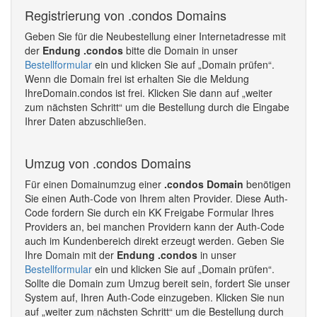
Registrierung von .condos Domains
Geben Sie für die Neubestellung einer Internetadresse mit
der
Endung .condos
bitte die Domain in unser
Bestellformular
ein und klicken Sie auf „Domain prüfen“.
Wenn die Domain frei ist erhalten Sie die Meldung
IhreDomain.condos ist frei. Klicken Sie dann auf „weiter
zum nächsten Schritt“ um die Bestellung durch die Eingabe
Ihrer Daten abzuschließen.
Umzug von .condos Domains
Für einen Domainumzug einer
.condos Domain
benötigen
Sie einen Auth-Code von Ihrem alten Provider. Diese Auth-
Code fordern Sie durch ein KK Freigabe Formular Ihres
Providers an, bei manchen Providern kann der Auth-Code
auch im Kundenbereich direkt erzeugt werden. Geben Sie
Ihre Domain mit der
Endung .condos
in unser
Bestellformular
ein und klicken Sie auf „Domain prüfen“.
Sollte die Domain zum Umzug bereit sein, fordert Sie unser
System auf, Ihren Auth-Code einzugeben. Klicken Sie nun
auf „weiter zum nächsten Schritt“ um die Bestellung durch