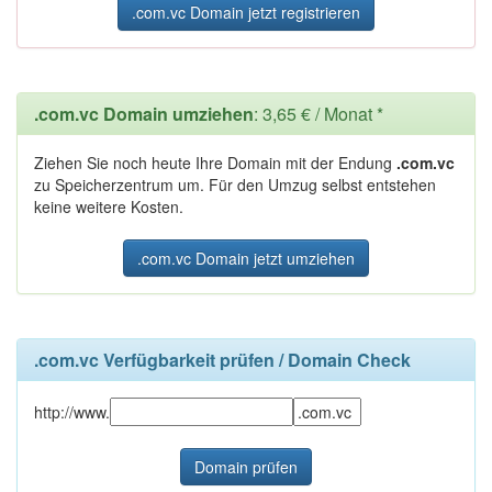
.com.vc Domain jetzt registrieren
.com.vc Domain umziehen
: 3,65 € / Monat *
Ziehen Sie noch heute Ihre Domain mit der Endung
.com.vc
zu Speicherzentrum um. Für den Umzug selbst entstehen
keine weitere Kosten.
.com.vc Domain jetzt umziehen
.com.vc Verfügbarkeit prüfen / Domain Check
http://www.