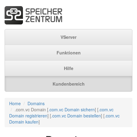
VServer
Funktionen
Hilfe
Kundenbereich
Home
Domains
.com.vc Domain [
.com.vc Domain sichern
] [
.com.vc
Domain registrieren
] [
.com.vc Domain bestellen
] [
.com.vc
Domain kaufen
]