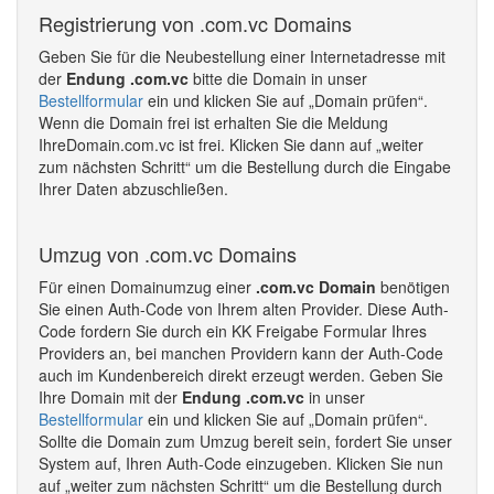
Registrierung von .com.vc Domains
Geben Sie für die Neubestellung einer Internetadresse mit
der
Endung .com.vc
bitte die Domain in unser
Bestellformular
ein und klicken Sie auf „Domain prüfen“.
Wenn die Domain frei ist erhalten Sie die Meldung
IhreDomain.com.vc ist frei. Klicken Sie dann auf „weiter
zum nächsten Schritt“ um die Bestellung durch die Eingabe
Ihrer Daten abzuschließen.
Umzug von .com.vc Domains
Für einen Domainumzug einer
.com.vc Domain
benötigen
Sie einen Auth-Code von Ihrem alten Provider. Diese Auth-
Code fordern Sie durch ein KK Freigabe Formular Ihres
Providers an, bei manchen Providern kann der Auth-Code
auch im Kundenbereich direkt erzeugt werden. Geben Sie
Ihre Domain mit der
Endung .com.vc
in unser
Bestellformular
ein und klicken Sie auf „Domain prüfen“.
Sollte die Domain zum Umzug bereit sein, fordert Sie unser
System auf, Ihren Auth-Code einzugeben. Klicken Sie nun
auf „weiter zum nächsten Schritt“ um die Bestellung durch