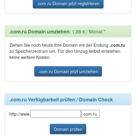
.com.ru Domain jetzt registrieren
.com.ru Domain umziehen
: 1,88 € / Monat *
Ziehen Sie noch heute Ihre Domain mit der Endung
.com.ru
zu Speicherzentrum um. Für den Umzug selbst entstehen
keine weitere Kosten.
.com.ru Domain jetzt umziehen
.com.ru Verfügbarkeit prüfen / Domain Check
http://www.