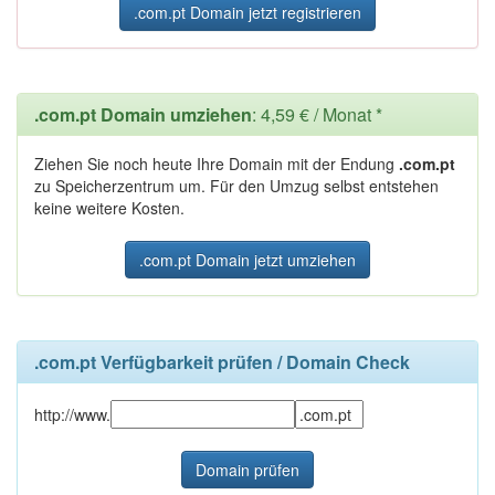
.com.pt Domain jetzt registrieren
.com.pt Domain umziehen
: 4,59 € / Monat *
Ziehen Sie noch heute Ihre Domain mit der Endung
.com.pt
zu Speicherzentrum um. Für den Umzug selbst entstehen
keine weitere Kosten.
.com.pt Domain jetzt umziehen
.com.pt Verfügbarkeit prüfen / Domain Check
http://www.