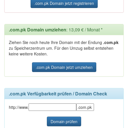
.com.pk Domain jetzt registrieren
.com.pk Domain umziehen
: 13,09 € / Monat *
Ziehen Sie noch heute Ihre Domain mit der Endung
.com.pk
zu Speicherzentrum um. Für den Umzug selbst entstehen
keine weitere Kosten.
.com.pk Domain jetzt umziehen
.com.pk Verfügbarkeit prüfen / Domain Check
http://www.