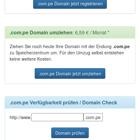
.com.pe Domain jetzt registrieren
.com.pe Domain umziehen
: 6,59 € / Monat *
Ziehen Sie noch heute Ihre Domain mit der Endung
.com.pe
zu Speicherzentrum um. Für den Umzug selbst entstehen
keine weitere Kosten.
.com.pe Domain jetzt umziehen
.com.pe Verfügbarkeit prüfen / Domain Check
http://www.