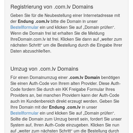
Registrierung von .com.lv Domains
Geben Sie für die Neubestellung einer Internetadresse mit
der
Endung .com.lv
bitte die Domain in unser
Bestellformular
ein und klicken Sie auf „Domain prüfen“.
Wenn die Domain frei ist erhalten Sie die Meldung
IhreDomain.com.lv ist frei. Klicken Sie dann auf „weiter zum
nächsten Schritt“ um die Bestellung durch die Eingabe Ihrer
Daten abzuschließen.
Umzug von .com.lv Domains
Für einen Domainumzug einer
.com.lv Domain
benötigen
Sie einen Auth-Code von Ihrem alten Provider. Diese Auth-
Code fordern Sie durch ein KK Freigabe Formular Ihres
Providers an, bei manchen Providern kann der Auth-Code
auch im Kundenbereich direkt erzeugt werden. Geben Sie
Ihre Domain mit der
Endung .com.lv
in unser
Bestellformular
ein und klicken Sie auf „Domain prüfen“.
Sollte die Domain zum Umzug bereit sein, fordert Sie unser
System auf, Ihren Auth-Code einzugeben. Klicken Sie nun
auf „weiter zum nächsten Schritt“ um die Bestellung durch