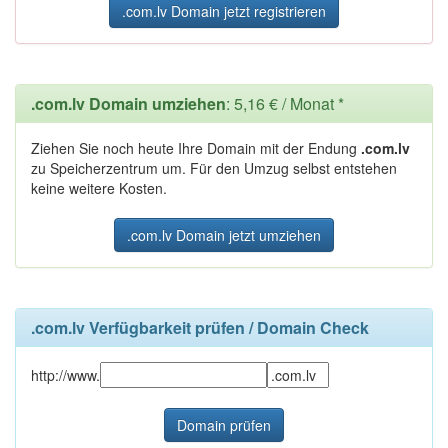
.com.lv Domain jetzt registrieren
.com.lv Domain umziehen
: 5,16 € / Monat *
Ziehen Sie noch heute Ihre Domain mit der Endung
.com.lv
zu Speicherzentrum um. Für den Umzug selbst entstehen
keine weitere Kosten.
.com.lv Domain jetzt umziehen
.com.lv Verfügbarkeit prüfen / Domain Check
http://www.