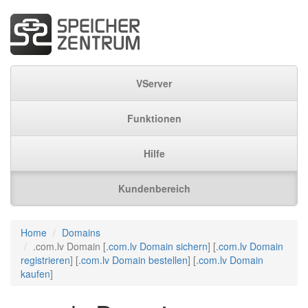
VServer
Funktionen
Hilfe
Kundenbereich
Home
Domains
.com.lv Domain [
.com.lv Domain sichern
] [
.com.lv Domain
registrieren
] [
.com.lv Domain bestellen
] [
.com.lv Domain
kaufen
]