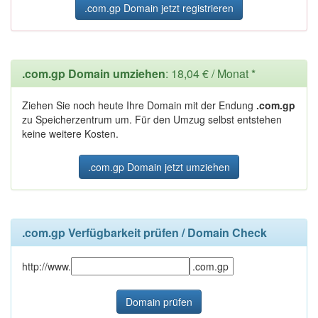
.com.gp Domain jetzt registrieren
.com.gp Domain umziehen
: 18,04 € / Monat *
Ziehen Sie noch heute Ihre Domain mit der Endung
.com.gp
zu Speicherzentrum um. Für den Umzug selbst entstehen
keine weitere Kosten.
.com.gp Domain jetzt umziehen
.com.gp Verfügbarkeit prüfen / Domain Check
http://www.