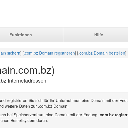
Funktionen
Hilfe
ain sichern
] [
.com.bz Domain registrieren
] [
.com.bz Domain bestellen
] 
ain.com.bz)
.bz Internetadressen
nd registrieren Sie sich für Ihr Unternehmen eine Domain mit der End
nd weitere Daten zur .com.bz Domain.
infach bei Speicherzentrum eine Domain mit der Endung
.com.bz registr
achen Bestellsystem durch.