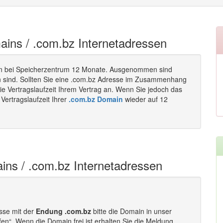
ains / .com.bz Internetadressen
n bei Speicherzentrum 12 Monate. Ausgenommen sind
en sind. Sollten Sie eine .com.bz Adresse im Zusammenhang
ie Vertragslaufzeit Ihrem Vertrag an. Wenn Sie jedoch das
Vertragslaufzeit Ihrer
.com.bz Domain
wieder auf 12
ins / .com.bz Internetadressen
esse mit der
Endung .com.bz
bitte die Domain in unser
fen“. Wenn die Domain frei ist erhalten Sie die Meldung