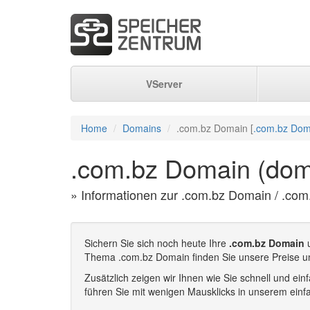
VServer
Home
Domains
.com.bz Domain [
.com.bz Dom
.com.bz Domain (dom
» Informationen zur .com.bz Domain / .com
Sichern Sie sich noch heute Ihre
.com.bz Domain
u
Thema .com.bz Domain finden Sie unsere Preise u
Zusätzlich zeigen wir Ihnen wie Sie schnell und e
führen Sie mit wenigen Mausklicks in unserem einf