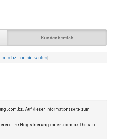
Kundenbereich
[
.com.bz Domain kaufen
]
ung .com.bz. Auf dieser Informationsseite zum
ieren
. Die
Registrierung einer .com.bz
Domain