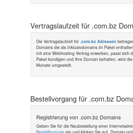
Vertragslaufzeit für .com.bz Dom
Die Vertragslaufzeit für
.com.bz Adressen
betrage
Domains die als Inklusivdomains im Paket enthalt
mit eine Webhosting Vertrag erwerben, passt sich d
Paket kündigen und Ihre Domain behalten, wird die 
Monate umgestellt.
Bestellvorgang für .com.bz Doma
Registrierung von .com.bz Domains
Geben Sie für die Neubestellung einer Internetadr
Bestellformular
ein und klicken Sie auf „Domain prü