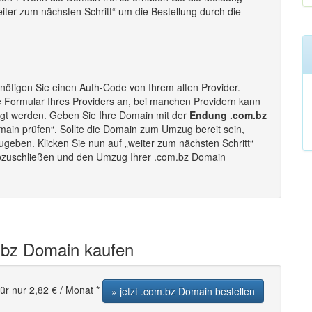
eiter zum nächsten Schritt“ um die Bestellung durch die
ötigen Sie einen Auth-Code von Ihrem alten Provider.
e Formular Ihres Providers an, bei manchen Providern kann
ugt werden. Geben Sie Ihre Domain mit der
Endung .com.bz
main prüfen“. Sollte die Domain zum Umzug bereit sein,
ugeben. Klicken Sie nun auf „weiter zum nächsten Schritt“
abzuschließen und den Umzug Ihrer .com.bz Domain
.bz Domain kaufen
ür nur 2,82 € / Monat *
» jetzt .com.bz Domain bestellen