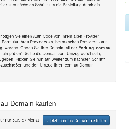
eiter zum nächsten Schritt“ um die Bestellung durch die
nötigen Sie einen Auth-Code von Ihrem alten Provider.
e Formular Ihres Providers an, bei manchen Providern kann
ugt werden. Geben Sie Ihre Domain mit der
Endung .com.au
main prüfen“. Sollte die Domain zum Umzug bereit sein,
ugeben. Klicken Sie nun auf „weiter zum nächsten Schritt“
abzuschließen und den Umzug Ihrer .com.au Domain
.au Domain kaufen
ür nur 5,09 € / Monat *
» jetzt .com.au Domain bestellen