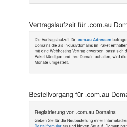
Vertragslaufzeit für .com.au Do
Die Vertragslaufzeit für
.com.au Adressen
betrage
Domains die als Inklusivdomains im Paket enthalt
mit eine Webhosting Vertrag erwerben, passt sich d
Paket kündigen und Ihre Domain behalten, wird die 
Monate umgestellt.
Bestellvorgang für .com.au Doma
Registrierung von .com.au Domains
Geben Sie für die Neubestellung einer Internetadr
Bestellformular
ein und klicken Sie auf „Domain prü