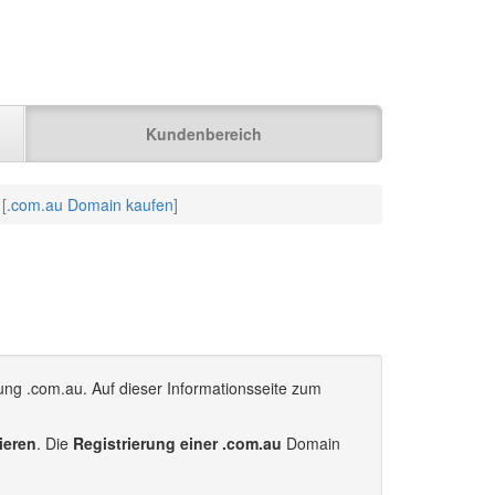
Kundenbereich
 [
.com.au Domain kaufen
]
ung .com.au. Auf dieser Informationsseite zum
ieren
. Die
Registrierung einer .com.au
Domain