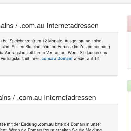
mains / .com.au Internetadressen
n bei Speicherzentrum 12 Monate. Ausgenommen sind
en sind. Sollten Sie eine .com.au Adresse im Zusammenhang
ie Vertragslaufzeit Ihrem Vertrag an. Wenn Sie jedoch das
Vertragslaufzeit Ihrer
.com.au Domain
wieder auf 12
ins / .com.au Internetadressen
esse mit der
Endung .com.au
bitte die Domain in unser
fen“. Wenn die Domain frei ist erhalten Sie die Meldung