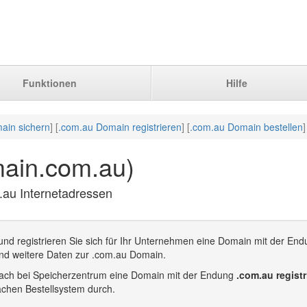
Funktionen
Hilfe
ain sichern
] [
.com.au Domain registrieren
] [
.com.au Domain bestellen
]
ain.com.au)
.au Internetadressen
nd registrieren Sie sich für Ihr Unternehmen eine Domain mit der End
nd weitere Daten zur .com.au Domain.
infach bei Speicherzentrum eine Domain mit der Endung
.com.au registr
achen Bestellsystem durch.