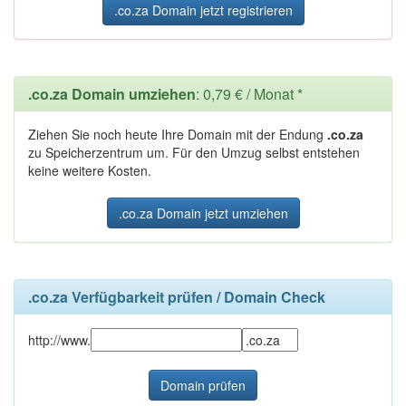
.co.za Domain jetzt registrieren
.co.za Domain umziehen
: 0,79 € / Monat *
Ziehen Sie noch heute Ihre Domain mit der Endung
.co.za
zu Speicherzentrum um. Für den Umzug selbst entstehen
keine weitere Kosten.
.co.za Domain jetzt umziehen
.co.za Verfügbarkeit prüfen / Domain Check
http://www.