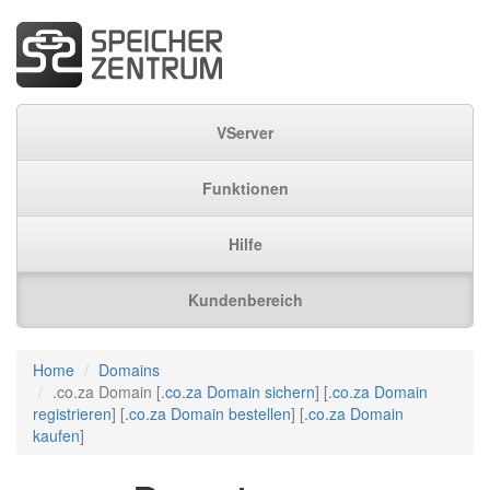
VServer
Funktionen
Hilfe
Kundenbereich
Home
Domains
.co.za Domain [
.co.za Domain sichern
] [
.co.za Domain
registrieren
] [
.co.za Domain bestellen
] [
.co.za Domain
kaufen
]