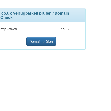
.co.uk Verfügbarkeit prüfen / Domain
Check
http://www.