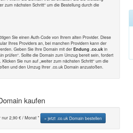
iter zum nächsten Schritt“ um die Bestellung durch die
tigen Sie einen Auth-Code von Ihrem alten Provider. Diese
lar Ihres Providers an, bei manchen Providern kann der
werden. Geben Sie Ihre Domain mit der
Endung .co.uk
in
in prüfen“. Sollte die Domain zum Umzug bereit sein, fordert
Klicken Sie nun auf „weiter zum nächsten Schritt“ um die
ließen und den Umzug Ihrer .co.uk Domain anzustoßen.
 Domain kaufen
r nur 2,90 € / Monat *
» jetzt .co.uk Domain bestellen