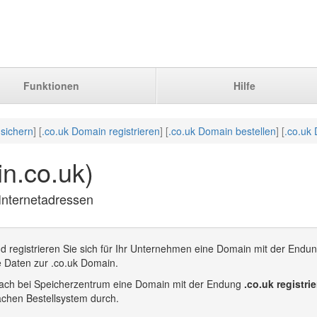
Funktionen
Hilfe
sichern
] [
.co.uk Domain registrieren
] [
.co.uk Domain bestellen
] [
.co.uk
n.co.uk)
 Internetadressen
d registrieren Sie sich für Ihr Unternehmen eine Domain mit der Endun
e Daten zur .co.uk Domain.
infach bei Speicherzentrum eine Domain mit der Endung
.co.uk registri
achen Bestellsystem durch.