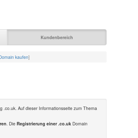
Kundenbereich
 Domain kaufen
]
g .co.uk. Auf dieser Informationsseite zum Thema
eren
. Die
Registrierung einer .co.uk
Domain