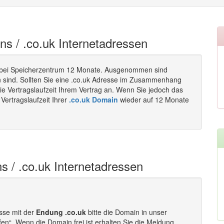
ins / .co.uk Internetadressen
bei Speicherzentrum 12 Monate. Ausgenommen sind
n sind. Sollten Sie eine .co.uk Adresse im Zusammenhang
ie Vertragslaufzeit Ihrem Vertrag an. Wenn Sie jedoch das
Vertragslaufzeit Ihrer
.co.uk Domain
wieder auf 12 Monate
s / .co.uk Internetadressen
esse mit der
Endung .co.uk
bitte die Domain in unser
fen“. Wenn die Domain frei ist erhalten Sie die Meldung