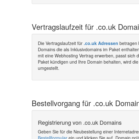
Vertragslaufzeit für .co.uk Doma
Die Vertragslaufzeit für
.co.uk Adressen
betragen 
Domains die als Inklusivdomains im Paket enthalte
mit eine Webhosting Vertrag erwerben, passt sich d
Paket kündigen und Ihre Domain behalten, wird die 
umgestellt.
Bestellvorgang für .co.uk Domain
Registrierung von .co.uk Domains
Geben Sie für die Neubestellung einer Internetadr
Bestellformular
ein und klicken Sie auf „Domain prü