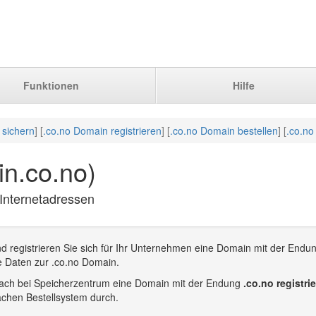
Funktionen
Hilfe
 sichern
] [
.co.no Domain registrieren
] [
.co.no Domain bestellen
] [
.co.no
n.co.no)
 Internetadressen
d registrieren Sie sich für Ihr Unternehmen eine Domain mit der Endu
e Daten zur .co.no Domain.
infach bei Speicherzentrum eine Domain mit der Endung
.co.no registri
achen Bestellsystem durch.