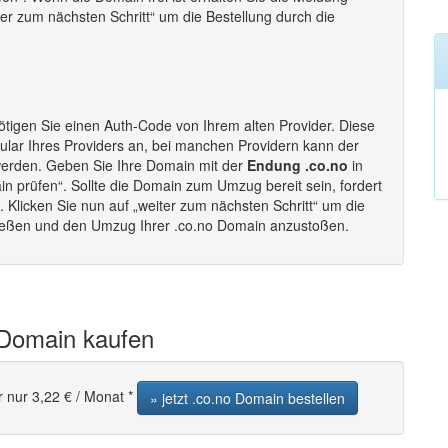
iter zum nächsten Schritt“ um die Bestellung durch die
tigen Sie einen Auth-Code von Ihrem alten Provider. Diese
lar Ihres Providers an, bei manchen Providern kann der
werden. Geben Sie Ihre Domain mit der
Endung .co.no
in
in prüfen“. Sollte die Domain zum Umzug bereit sein, fordert
Klicken Sie nun auf „weiter zum nächsten Schritt“ um die
ließen und den Umzug Ihrer .co.no Domain anzustoßen.
 Domain kaufen
r nur 3,22 € / Monat *
» jetzt .co.no Domain bestellen