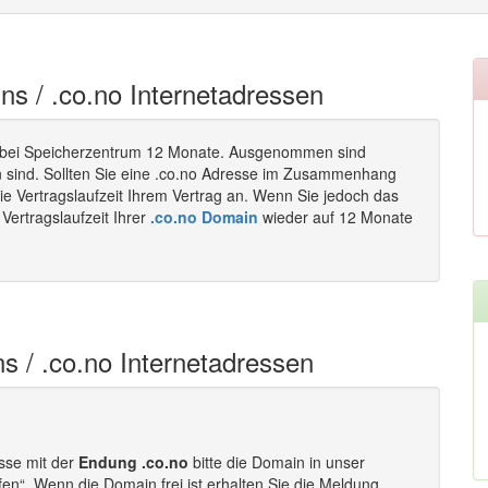
ins / .co.no Internetadressen
bei Speicherzentrum 12 Monate. Ausgenommen sind
n sind. Sollten Sie eine .co.no Adresse im Zusammenhang
ie Vertragslaufzeit Ihrem Vertrag an. Wenn Sie jedoch das
Vertragslaufzeit Ihrer
.co.no Domain
wieder auf 12 Monate
s / .co.no Internetadressen
esse mit der
Endung .co.no
bitte die Domain in unser
fen“. Wenn die Domain frei ist erhalten Sie die Meldung