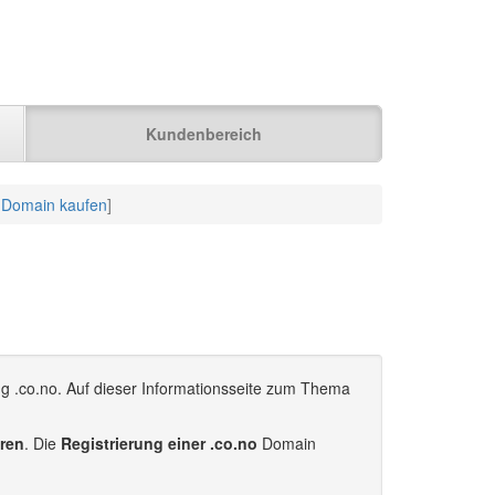
Kundenbereich
 Domain kaufen
]
ng .co.no. Auf dieser Informationsseite zum Thema
eren
. Die
Registrierung einer .co.no
Domain