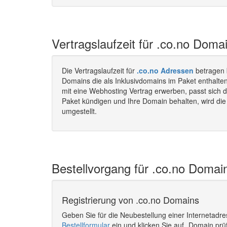
Vertragslaufzeit für .co.no Doma
Die Vertragslaufzeit für
.co.no Adressen
betragen 
Domains die als Inklusivdomains im Paket enthalte
mit eine Webhosting Vertrag erwerben, passt sich d
Paket kündigen und Ihre Domain behalten, wird die 
umgestellt.
Bestellvorgang für .co.no Domain
Registrierung von .co.no Domains
Geben Sie für die Neubestellung einer Internetadr
Bestellformular
ein und klicken Sie auf „Domain prü