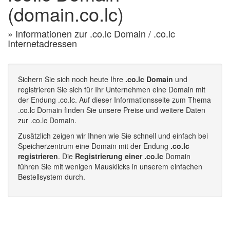
(domain.co.lc)
» Informationen zur .co.lc Domain / .co.lc
Internetadressen
Sichern Sie sich noch heute Ihre
.co.lc Domain
und
registrieren Sie sich für Ihr Unternehmen eine Domain mit
der Endung .co.lc. Auf dieser Informationsseite zum Thema
.co.lc Domain finden Sie unsere Preise und weitere Daten
zur .co.lc Domain.
Zusätzlich zeigen wir Ihnen wie Sie schnell und einfach bei
Speicherzentrum eine Domain mit der Endung
.co.lc
registrieren
. Die
Registrierung einer .co.lc
Domain
führen Sie mit wenigen Mausklicks in unserem einfachen
Bestellsystem durch.