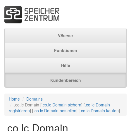
VServer
Funktionen
Hilfe
Kundenbereich
Home
Domains
.co.lc Domain [
.co.lc Domain sichern
] [
.co.lc Domain
registrieren
] [
.co.lc Domain bestellen
] [
.co.lc Domain kaufen
]
.co.lc Domain