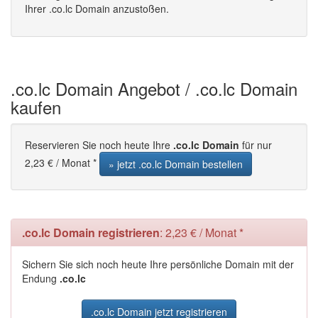
Ihrer .co.lc Domain anzustoßen.
.co.lc Domain Angebot / .co.lc Domain
kaufen
Reservieren Sie noch heute Ihre
.co.lc Domain
für nur
2,23 € / Monat *
» jetzt .co.lc Domain bestellen
.co.lc Domain registrieren
: 2,23 € / Monat *
Sichern Sie sich noch heute Ihre persönliche Domain mit der
Endung
.co.lc
.co.lc Domain jetzt registrieren