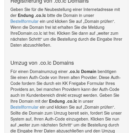
Registrierung von .co.lc Domains
Geben Sie für die Neubestellung einer Internetadresse mit
der
Endung .co.lc
bitte die Domain in unser
Bestellformular
ein und klicken Sie auf „Domain prüfen“.
Wenn die Domain frei ist erhalten Sie die Meldung
IhreDomain.co.lc ist frei. Klicken Sie dann auf „weiter zum
nächsten Schritt“ um die Bestellung durch die Eingabe Ihrer
Daten abzuschließen.
Umzug von .co.lc Domains
Für einen Domainumzug einer
.co.lc Domain
benötigen
Sie einen Auth-Code von Ihrem alten Provider. Diese Auth-
Code fordern Sie durch ein KK Freigabe Formular Ihres
Providers an, bei manchen Providern kann der Auth-Code
auch im Kundenbereich direkt erzeugt werden. Geben Sie
Ihre Domain mit der
Endung .co.lc
in unser
Bestellformular
ein und klicken Sie auf „Domain prüfen“.
Sollte die Domain zum Umzug bereit sein, fordert Sie unser
System auf, Ihren Auth-Code einzugeben. Klicken Sie nun
auf „weiter zum nächsten Schritt“ um die Bestellung durch
die Eingabe Ihrer Daten abzuschließen und den Umzug