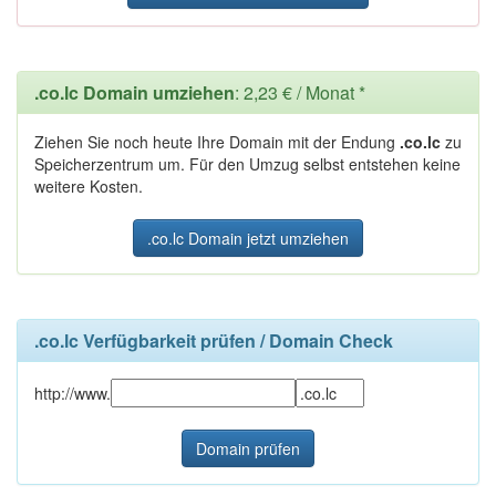
.co.lc Domain umziehen
: 2,23 € / Monat *
Ziehen Sie noch heute Ihre Domain mit der Endung
.co.lc
zu
Speicherzentrum um. Für den Umzug selbst entstehen keine
weitere Kosten.
.co.lc Domain jetzt umziehen
.co.lc Verfügbarkeit prüfen / Domain Check
http://www.