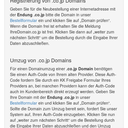
Registrierung von .co.jp Domains
Geben Sie für die Neubestellung einer Internetadresse mit
der
Endung .co.jp
bitte die Domain in unser
Bestellformular
ein und klicken Sie auf „Domain prüfen“.
Wenn die Domain frei ist erhalten Sie die Meldung
IhreDomain.co.jp ist frei. Klicken Sie dann auf „weiter zum
nächsten Schritt“ um die Bestellung durch die Eingabe Ihrer
Daten abzuschließen.
Umzug von .co.jp Domains
Für einen Domainumzug einer
.co.jp Domain
benötigen
Sie einen Auth-Code von Ihrem alten Provider. Diese Auth-
Code fordern Sie durch ein KK Freigabe Formular Ihres
Providers an, bei manchen Providern kann der Auth-Code
auch im Kundenbereich direkt erzeugt werden. Geben Sie
Ihre Domain mit der
Endung .co.jp
in unser
Bestellformular
ein und klicken Sie auf „Domain prüfen“.
Sollte die Domain zum Umzug bereit sein, fordert Sie unser
System auf, Ihren Auth-Code einzugeben. Klicken Sie nun
auf „weiter zum nächsten Schritt“ um die Bestellung durch
die Eingabe Ihrer Daten abzuschließen und den Umzug