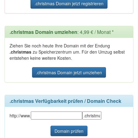
.christmas Domain jetzt registrieren
.christmas Domain umziehen
: 4,99 € / Monat *
Ziehen Sie noch heute Ihre Domain mit der Endung
.christmas
zu Speicherzentrum um. Für den Umzug selbst
entstehen keine weitere Kosten.
.christmas Domain jetzt umziehen
.christmas Verfügbarkeit prüfen / Domain Check
http://www.