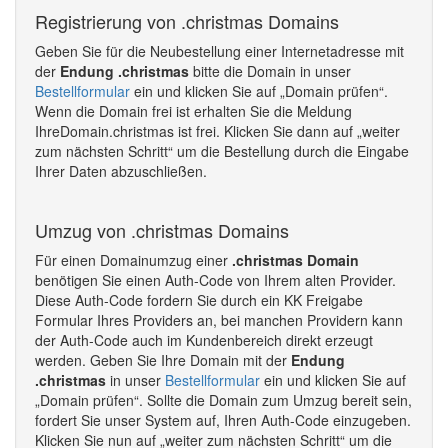
Registrierung von .christmas Domains
Geben Sie für die Neubestellung einer Internetadresse mit
der
Endung .christmas
bitte die Domain in unser
Bestellformular
ein und klicken Sie auf „Domain prüfen“.
Wenn die Domain frei ist erhalten Sie die Meldung
IhreDomain.christmas ist frei. Klicken Sie dann auf „weiter
zum nächsten Schritt“ um die Bestellung durch die Eingabe
Ihrer Daten abzuschließen.
Umzug von .christmas Domains
Für einen Domainumzug einer
.christmas Domain
benötigen Sie einen Auth-Code von Ihrem alten Provider.
Diese Auth-Code fordern Sie durch ein KK Freigabe
Formular Ihres Providers an, bei manchen Providern kann
der Auth-Code auch im Kundenbereich direkt erzeugt
werden. Geben Sie Ihre Domain mit der
Endung
.christmas
in unser
Bestellformular
ein und klicken Sie auf
„Domain prüfen“. Sollte die Domain zum Umzug bereit sein,
fordert Sie unser System auf, Ihren Auth-Code einzugeben.
Klicken Sie nun auf „weiter zum nächsten Schritt“ um die