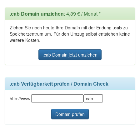
.cab Domain umziehen
: 4,39 € / Monat *
Ziehen Sie noch heute Ihre Domain mit der Endung
.cab
zu
Speicherzentrum um. Für den Umzug selbst entstehen keine
weitere Kosten.
.cab Domain jetzt umziehen
.cab Verfügbarkeit prüfen / Domain Check
http://www.