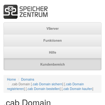
VServer
Funktionen
Hilfe
Kundenbereich
Home
Domains
.cab Domain [
.cab Domain sichern
] [
.cab Domain
registrieren
] [
.cab Domain bestellen
] [
.cab Domain kaufen
]
.cab Domain