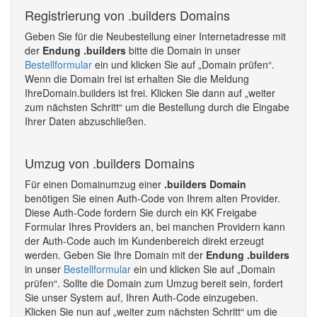
Registrierung von .builders Domains
Geben Sie für die Neubestellung einer Internetadresse mit
der
Endung .builders
bitte die Domain in unser
Bestellformular
ein und klicken Sie auf „Domain prüfen“.
Wenn die Domain frei ist erhalten Sie die Meldung
IhreDomain.builders ist frei. Klicken Sie dann auf „weiter
zum nächsten Schritt“ um die Bestellung durch die Eingabe
Ihrer Daten abzuschließen.
Umzug von .builders Domains
Für einen Domainumzug einer
.builders Domain
benötigen Sie einen Auth-Code von Ihrem alten Provider.
Diese Auth-Code fordern Sie durch ein KK Freigabe
Formular Ihres Providers an, bei manchen Providern kann
der Auth-Code auch im Kundenbereich direkt erzeugt
werden. Geben Sie Ihre Domain mit der
Endung .builders
in unser
Bestellformular
ein und klicken Sie auf „Domain
prüfen“. Sollte die Domain zum Umzug bereit sein, fordert
Sie unser System auf, Ihren Auth-Code einzugeben.
Klicken Sie nun auf „weiter zum nächsten Schritt“ um die