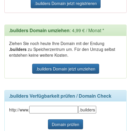
.builders Domain jetzt registrieren
.builders Domain umziehen
: 4,99 € / Monat *
Ziehen Sie noch heute Ihre Domain mit der Endung
.builders
zu Speicherzentrum um. Für den Umzug selbst
entstehen keine weitere Kosten.
.builders Domain jetzt umziehen
.builders Verfügbarkeit prüfen / Domain Check
http://www.