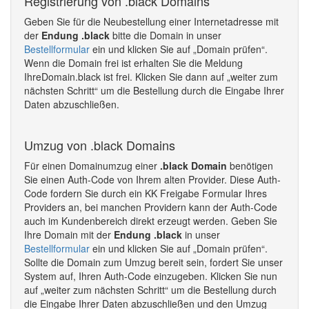
Registrierung von .black Domains
Geben Sie für die Neubestellung einer Internetadresse mit
der
Endung .black
bitte die Domain in unser
Bestellformular
ein und klicken Sie auf „Domain prüfen“.
Wenn die Domain frei ist erhalten Sie die Meldung
IhreDomain.black ist frei. Klicken Sie dann auf „weiter zum
nächsten Schritt“ um die Bestellung durch die Eingabe Ihrer
Daten abzuschließen.
Umzug von .black Domains
Für einen Domainumzug einer
.black Domain
benötigen
Sie einen Auth-Code von Ihrem alten Provider. Diese Auth-
Code fordern Sie durch ein KK Freigabe Formular Ihres
Providers an, bei manchen Providern kann der Auth-Code
auch im Kundenbereich direkt erzeugt werden. Geben Sie
Ihre Domain mit der
Endung .black
in unser
Bestellformular
ein und klicken Sie auf „Domain prüfen“.
Sollte die Domain zum Umzug bereit sein, fordert Sie unser
System auf, Ihren Auth-Code einzugeben. Klicken Sie nun
auf „weiter zum nächsten Schritt“ um die Bestellung durch
die Eingabe Ihrer Daten abzuschließen und den Umzug