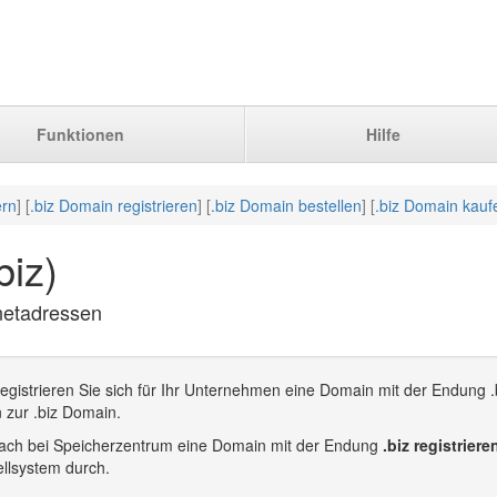
Funktionen
Hilfe
ern
] [
.biz Domain registrieren
] [
.biz Domain bestellen
] [
.biz Domain kauf
biz)
rnetadressen
egistrieren Sie sich für Ihr Unternehmen eine Domain mit der Endung .
 zur .biz Domain.
infach bei Speicherzentrum eine Domain mit der Endung
.biz registriere
llsystem durch.