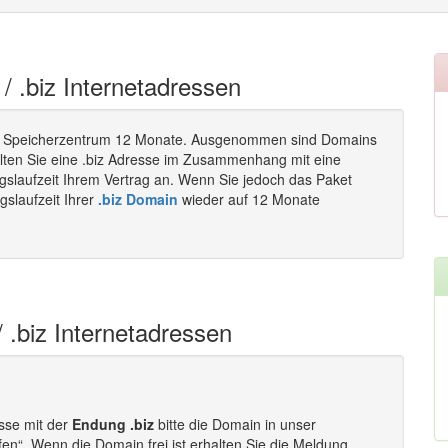
 / .biz Internetadressen
i Speicherzentrum 12 Monate. Ausgenommen sind Domains
ollten Sie eine .biz Adresse im Zusammenhang mit eine
gslaufzeit Ihrem Vertrag an. Wenn Sie jedoch das Paket
gslaufzeit Ihrer
.biz Domain
wieder auf 12 Monate
/ .biz Internetadressen
esse mit der
Endung .biz
bitte die Domain in unser
fen“. Wenn die Domain frei ist erhalten Sie die Meldung