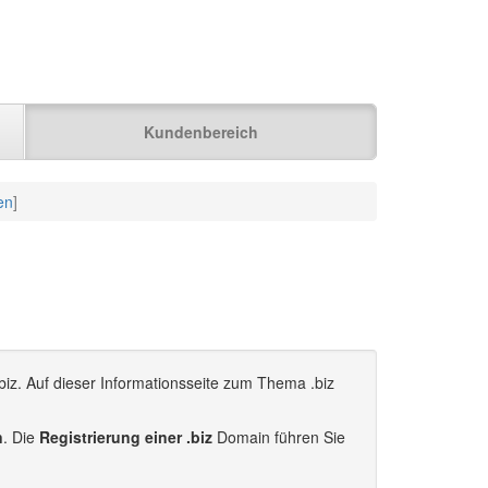
Kundenbereich
en
]
biz. Auf dieser Informationsseite zum Thema .biz
n
. Die
Registrierung einer .biz
Domain führen Sie