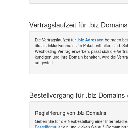
Vertragslaufzeit für .biz Domains
Die Vertragslaufzeit für
.biz Adressen
betragen be
die als Inklusivdomains im Paket enthalten sind. S
Webhosting Vertrag erwerben, passt sich die Vertra
kündigen und Ihre Domain behalten, wird die Vertra
umgestellt.
Bestellvorgang für .biz Domains 
Registrierung von .biz Domains
Geben Sie für die Neubestellung einer Internetadr
Bestellformular
ein und klicken Sie auf „Domain prü