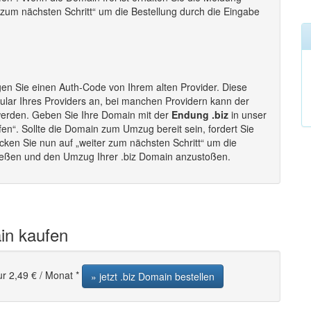
er zum nächsten Schritt“ um die Bestellung durch die Eingabe
en Sie einen Auth-Code von Ihrem alten Provider. Diese
lar Ihres Providers an, bei manchen Providern kann der
werden. Geben Sie Ihre Domain mit der
Endung .biz
in unser
fen“. Sollte die Domain zum Umzug bereit sein, fordert Sie
cken Sie nun auf „weiter zum nächsten Schritt“ um die
ließen und den Umzug Ihrer .biz Domain anzustoßen.
in kaufen
ur 2,49 € / Monat *
» jetzt .biz Domain bestellen