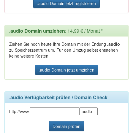
.audio Domain jetzt registrieren
.audio Domain umziehen
: 14,99 € / Monat *
Ziehen Sie noch heute Ihre Domain mit der Endung
.audio
zu Speicherzentrum um. Für den Umzug selbst entstehen
keine weitere Kosten.
.audio Domain jetzt umziehen
.audio Verfügbarkeit prüfen / Domain Check
http://www.