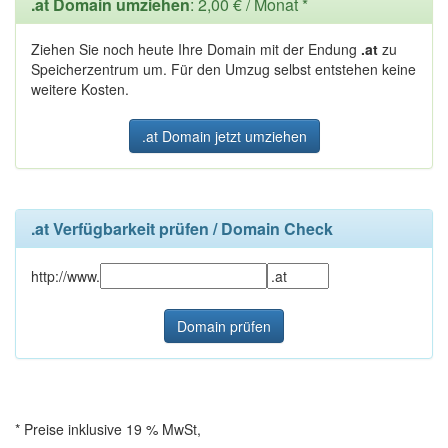
.at Domain umziehen
: 2,00 € / Monat *
Ziehen Sie noch heute Ihre Domain mit der Endung
.at
zu
Speicherzentrum um. Für den Umzug selbst entstehen keine
weitere Kosten.
.at Domain jetzt umziehen
.at Verfügbarkeit prüfen / Domain Check
http://www.
* Preise inklusive 19 % MwSt,