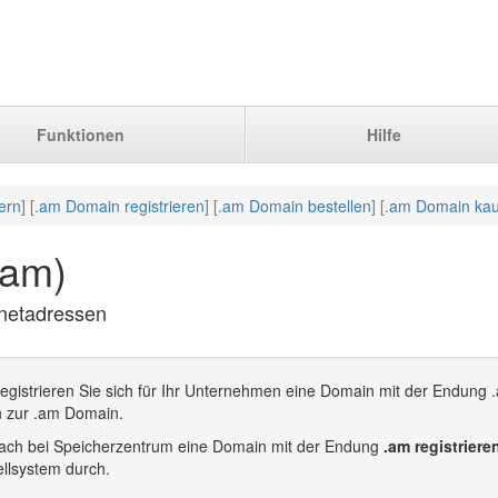
Funktionen
Hilfe
ern
] [
.am Domain registrieren
] [
.am Domain bestellen
] [
.am Domain ka
.am)
rnetadressen
egistrieren Sie sich für Ihr Unternehmen eine Domain mit der Endung 
n zur .am Domain.
infach bei Speicherzentrum eine Domain mit der Endung
.am registriere
llsystem durch.