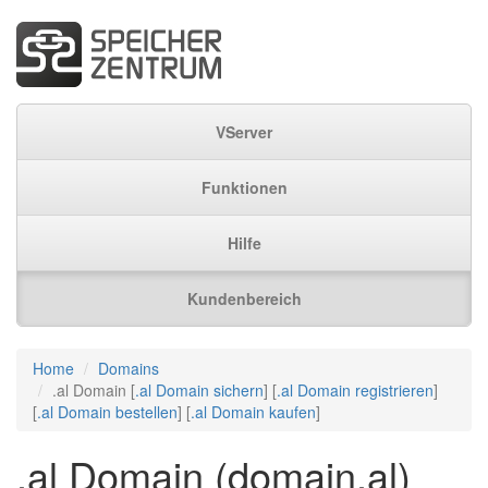
VServer
Funktionen
Hilfe
Kundenbereich
Home
Domains
.al Domain [
.al Domain sichern
] [
.al Domain registrieren
]
[
.al Domain bestellen
] [
.al Domain kaufen
]
.al Domain (domain.al)